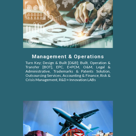
Management & Operations
Turn Key; Design & Built [D&B]; Built, Operation &
Transfer [BOT]
, EPC,
E+PCM, O&M,
Legal &
Administrative, Trademarks & Patents Solution,
Outsourcing Services, Accounting & Finance, Risk &
Crisis Management, R&D + Innovation LABs