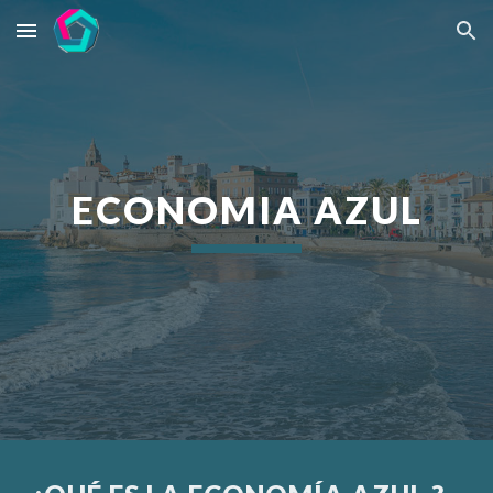
Skip to main content
Skip to navigation
ECONOMIA A
ZUL