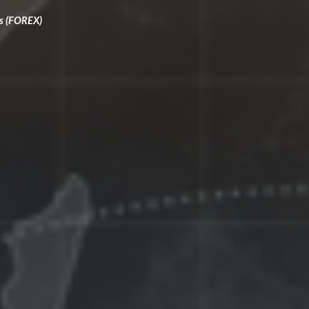
as (FOREX)