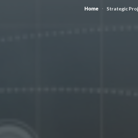
Home
Strategic Pro
ip to main content
Skip to navigat