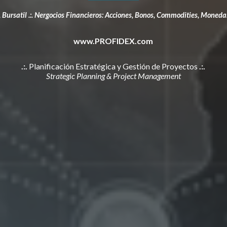
, Bursatil .:. Nergocios Financieros: Acciones, Bonos, Commodities, Moned
www.PRO
FIDEX
.com
.:.
Planificación Estratégica y Gestión de Proyectos
.:.
Strategic Planning & Project Management