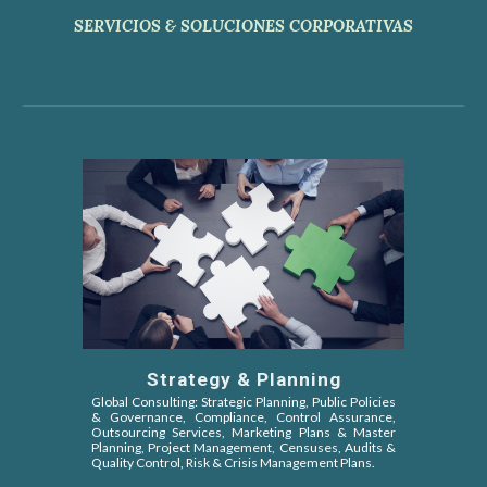
SERVICIOS & SOLUCIONES CORPORATIVAS
Strategy & Planning
Global Consulting: Strategic Planning, Public Policies
&
Governance, Compliance, Control Assurance,
Outsourcing Services, Marketing Plans & Master
Planning, Project Management, Censuses, Audits &
Quality Control, Risk & Crisis Management Plans.