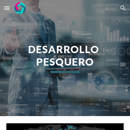
Skip to main content
Skip to navigation
DESARROLLO 
PESQUERO