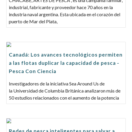
CHACABE, ARTES DE PESCA , es una campañía familiar,
industrial, fabricante y proveedor hace 70 años en la
industria naval argentina. Esta ubicada en el corazón del
puerto de Mar del Plata,
Canadá: Los avances tecnológicos permiten
a las flotas duplicar la capacidad de pesca -
Pesca Con Ciencia
Investigadores de la iniciativa Sea Around Us de
la Universidad de Columbia Británica analizaron más de
50 estudios relacionados con el aumento de la potencia
Redes de pesca inteligentes para salvar a