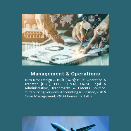
Management & Operations
Turn Key; Design & Built [D&B]; Built, Operation &
Transfer [BOT]
, EPC,
E+PCM, O&M,
Legal &
Administrative, Trademarks & Patents Solution,
Outsourcing Services, Accounting & Finance, Risk &
Crisis Management, R&D + Innovation LABs