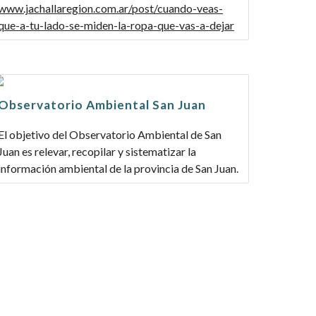
www.jachallaregion.com.ar/post/cuando-veas-
que-a-tu-lado-se-miden-la-ropa-que-vas-a-dejar
Observatorio Ambiental San Juan
El objetivo del Observatorio Ambiental de San
Juan es relevar, recopilar y sistematizar la
información ambiental de la provincia de San Juan.