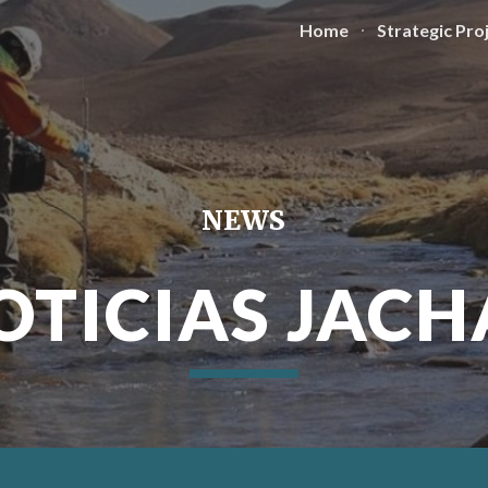
Home
Strategic Pro
ip to main content
Skip to navigat
NEWS
OTICIAS 
JACH