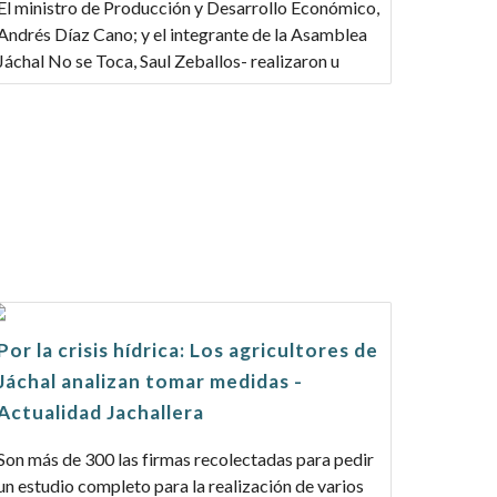
El ministro de Producción y Desarrollo Económico,
Andrés Díaz Cano; y el integrante de la Asamblea
Jáchal No se Toca, Saul Zeballos- realizaron u
Por la crisis hídrica: Los agricultores de
Jáchal analizan tomar medidas -
Actualidad Jachallera
Son más de 300 las firmas recolectadas para pedir
un estudio completo para la realización de varios