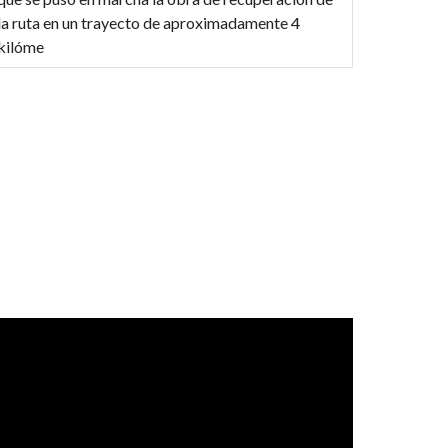
la ruta en un trayecto de aproximadamente 4
kilóme