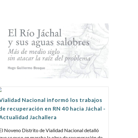
Vialidad Nacional informó los trabajos
de recuperación en RN 40 hacia Jáchal -
Actualidad Jachallera
El Noveno Distrito de Vialidad Nacional detalló
que se puso en marcha la obra de recuperación de