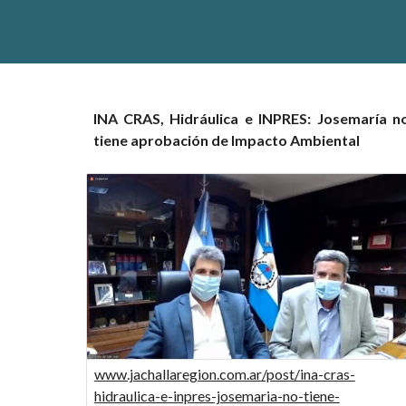
INA CRAS, Hidráulica e INPRES: Josemaría n
tiene aprobación de Impacto Ambiental
www.jachallaregion.com.ar/post/ina-cras-
hidraulica-e-inpres-josemaria-no-tiene-