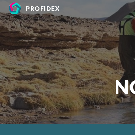
PROFIDEX
Sk
N