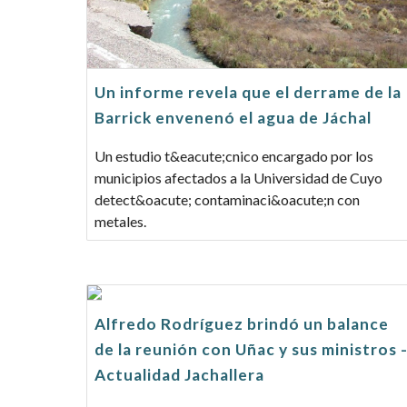
Un informe revela que el derrame de la
Barrick envenenó el agua de Jáchal
Un estudio t&eacute;cnico encargado por los
municipios afectados a la Universidad de Cuyo
detect&oacute; contaminaci&oacute;n con
metales.
Alfredo Rodríguez brindó un balance
de la reunión con Uñac y sus ministros 
Actualidad Jachallera