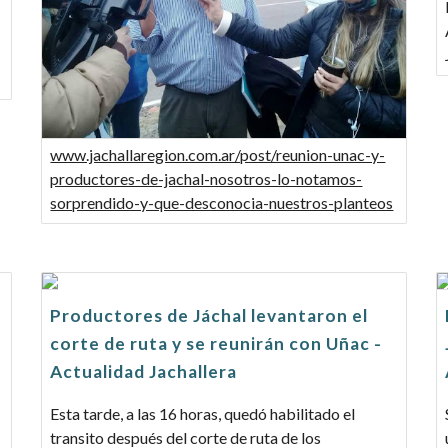
www.jachallaregion.com.ar/post/reunion-unac-y-
productores-de-jachal-nosotros-lo-notamos-
sorprendido-y-que-desconocia-nuestros-planteos
Productores de Jáchal levantaron el
corte de ruta y se reunirán con Uñac -
Actualidad Jachallera
Esta tarde, a las 16 horas, quedó habilitado el
transito después del corte de ruta de los