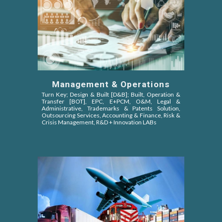
Management & Operations
Turn Key; Design & Built [D&B]; Built, Operation &
Transfer [BOT]
, EPC,
E+PCM, O&M,
Legal &
Administrative, Trademarks & Patents Solution,
Outsourcing Services, Accounting & Finance, Risk &
Crisis Management, R&D + Innovation LABs